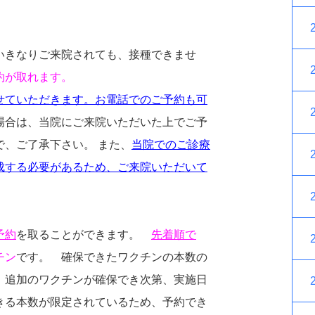
いきなりご来院されても、接種できませ
約が取れます。
せていただきます。お電話でのご予約も可
合は、当院にご来院いただいた上でご予
、ご了承下さい。 また、
当院でのご診療
成する必要があるため、ご来院いただいて
予約
を取ることができます。
先着順で
チン
です。 確保できたワクチンの本数の
、追加のワクチンが確保でき次第、実施日
きる本数が限定されているため、予約でき