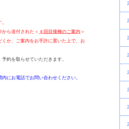
す。
市から送付された＜
４回目接種のご案内
＞
だくか、ご案内をお手許に置いた上で、お
、予約を取らせていただきます。
間内にお電話でお問い合わせください。