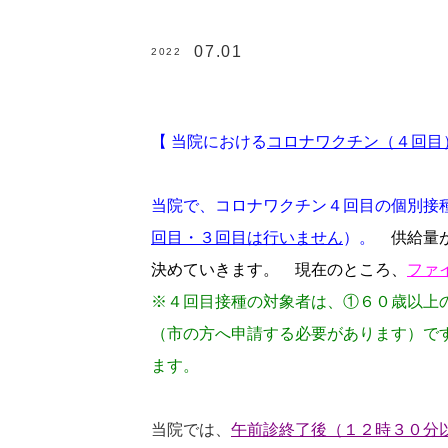
07.01
2022
【 当院における
コロナワクチン（４回目
当院で、コロナワクチン４回目の個別接
回目・３回目は行いません
）。
供給量
決めていきます。 現在のところ、
ファ
※４回目接種の対象者は、①６０歳以上
（市の方へ申請する必要があります）で
ます。
当院では、
午前診終了後（１２時３０分