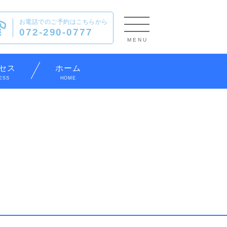
お電話でのご予約は
こちらから
toggle
072-290-0777
navigation
セス
ホーム
ESS
HOME