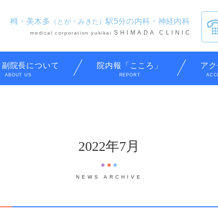
栂・美木多
駅5分の内科・神経内科
（とが・みきた）
SHIMADA CLINIC
medical corporation yukikai
・副院長について
院内報「こころ」
アク
ABOUT US
REPORT
ACC
2022年7月
NEWS ARCHIVE