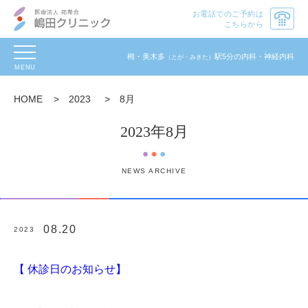
お電話でのご予約は
こちらから
toggle
栂・美木多
駅5分の内科・神経内科
（とが・みきた）
navigation
HOME
>
2023
>
8月
2023年8月
NEWS ARCHIVE
08.20
2023
【 休診日のお知らせ
】