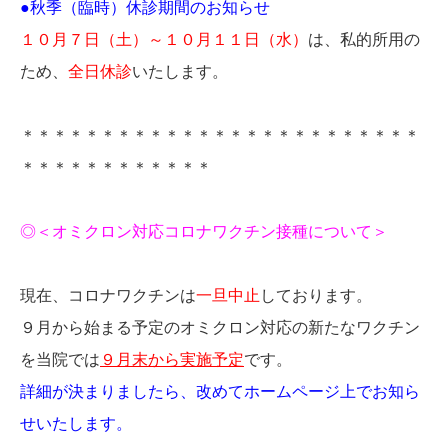
●秋季（臨時）休診期間のお知らせ
１０月７日（土）～１０月１１日（水）
は、私的所用の
ため、
全日休診
いたします。
＊＊＊＊＊＊＊＊＊＊＊＊＊＊＊＊＊＊＊＊＊＊＊＊＊
＊＊＊＊＊＊＊＊＊＊＊＊
◎
＜オミクロン対応コロナワクチン接種について＞
現在、コロナワクチンは
一旦中止
しております。
９月から始まる予定のオミクロン対応の新たなワクチン
を当院では
９月末から実施予定
です。
詳細が決まりましたら、改めてホームページ上でお知ら
せいたします。