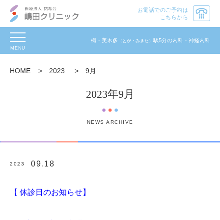
お電話でのご予約は
こちらから
toggle
栂・美木多
駅5分の内科・神経内科
（とが・みきた）
navigation
HOME
>
2023
>
9月
2023年9月
NEWS ARCHIVE
09.18
2023
【 休診日のお知らせ
】