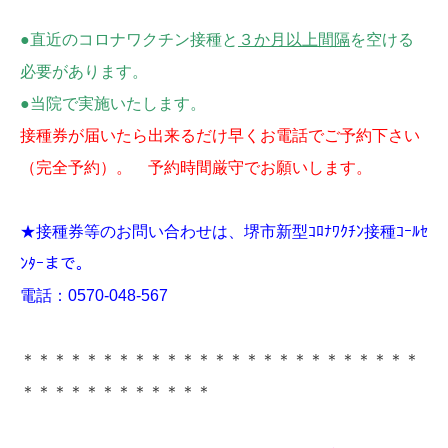
●直近のコロナワクチン接種と
３か月以上間隔
を空ける
必要があります。
●当院で実施いたします。
接種券が届いたら出来るだけ早くお電話でご予約下さい
（完全予約）。 予約時間厳守でお願いします。
★接種券等のお問い合わせは、堺市新型ｺﾛﾅﾜｸﾁﾝ接種ｺｰﾙｾ
ﾝﾀｰまで。
電話：
0570-048-567
＊＊＊＊＊＊＊＊＊＊＊＊＊＊＊＊＊＊＊＊＊＊＊＊＊
＊＊＊＊＊＊＊＊＊＊＊＊