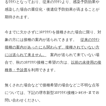
るﾜｸﾁﾝとなっており、従来のﾜｸﾁﾝより、感染予防効果や
感染した場合の重症化・後遺症予防効果が高まることが
期待されます。
今までに欠かさずにｺﾛﾅﾜｸﾁﾝを接種された場合に限り、対
象の方には接種の案内が送られてきます。
従来のﾜｸﾁﾝ
接種の案内があったにも関わらず、接種されていない方
には送られて来ません。
案内が送られて来ていない場
合で、秋のｺﾛﾅﾜｸﾁﾝ接種ご希望の方は、
以前の未使用の接
種券・予診票
を利用できます。
無くされた場合などで接種希望の場合などご不明な点等
については、下記の堺市新型ｺﾛﾅﾜｸﾁﾝ接種ｺｰﾙｾﾝﾀｰまでお
問い合わせください。