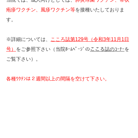
疱疹ワクチン、風疹ワクチン等
を接種いたしておりま
す。
※詳細については、
こころ誌第129号（令和3年11月1日
号）
をご参照下さい（当院ﾎｰﾑﾍﾟｰｼﾞの
こころ誌のｺｰﾅｰ
を
ご覧下さい）。
各種ﾜｸﾁﾝは２週間以上の間隔を空けて下さい。